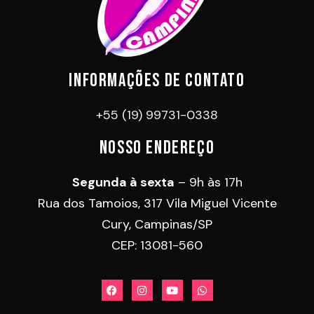
INFORMAÇÕES DE CONTATO
+55 (19) 99731-0338
NOSSO ENDEREÇO
Segunda à sexta
– 9h às 17h
Rua dos Tamoios, 317 Vila Miguel Vicente
Cury, Campinas/SP
CEP: 13081-560