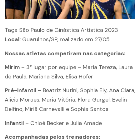
Taça São Paulo de Ginástica Artística 2023
Local
: Guarulhos/SP, realizado em 27/05
Nossas atletas competiram nas categorias:
Mirim
– 3° lugar por equipe – Maria Tereza, Laura
de Paula, Mariana Silva, Elisa Höfer
Pré-infantil
– Beatriz Nutini, Sophia Ely, Ana Clara,
Alicia Moraes, Maria Vitória, Flora Gurgel, Evelin
Delfino, Miriã Carnevalli e Sophia Santos
Infantil
– Chloé Becker e Julia Amade
Acompanhadas pelos treinadores: