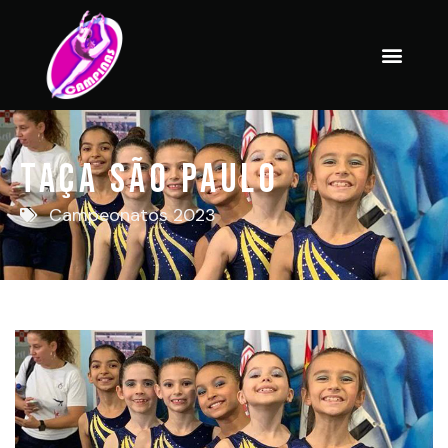
Taça São Paulo
Campeonatos 2023