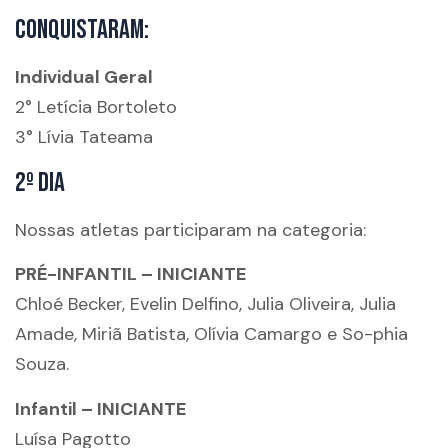
Conquistaram:
Individual Geral
2° Letícia Bortoleto
3° Lívia Tateama
2º Dia
Nossas atletas participaram na categoria:
PRÉ-INFANTIL – INICIANTE
Chloé Becker, Evelin Delfino, Julia Oliveira, Julia
Amade, Miriã Batista, Olívia Camargo e So-phia
Souza.
Infantil – INICIANTE
Luísa Pagotto