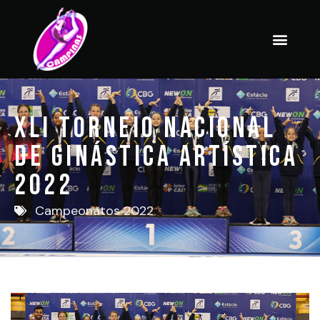
XLI Torneio Nacional
De Ginástica Artística
2022
Campeonatos 2022