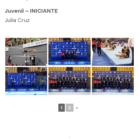
Juvenil – INICIANTE
Julia Cruz
1
2
►